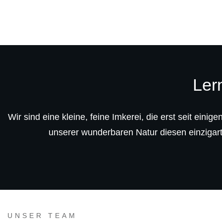
Ler
Wir sind eine kleine, feine Imkerei, die erst seit ein
unserer wunderbaren Natur diesen einzigar
UNSER TEAM