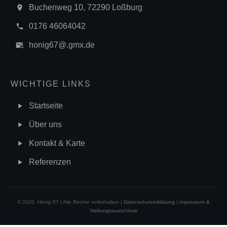
Buchenweg 10, 72290 Loßburg
0176 46064042
honig67@.gmx.de
WICHTIGE LINKS
Startseite
Über uns
Kontakt & Karte
Referenzen
© 2020, Honig 67 | Alle Rechte vorbehalten |
Datenschutzerklärung
|
Impressum &
Haftungsausschluss