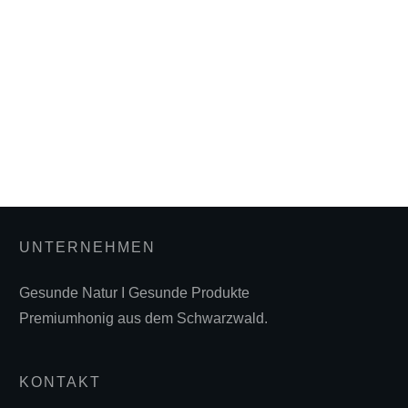
UNTERNEHMEN
Gesunde Natur I Gesunde Produkte
Premiumhonig aus dem Schwarzwald.
KONTAKT