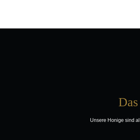
Das 
Unsere Honige sind a