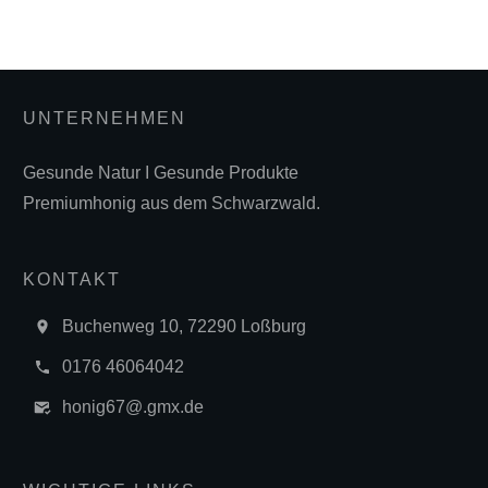
UNTERNEHMEN
Gesunde Natur I Gesunde Produkte
Premiumhonig aus dem Schwarzwald.
KONTAKT
Buchenweg 10, 72290 Loßburg
0176 46064042
honig67@.gmx.de