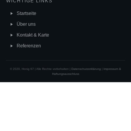
WICHTIGE LINKS
Startseite
Über uns
Kontakt & Karte
Referenzen
© 2020, Honig 67 | Alle Rechte vorbehalten |
Datenschutzerklärung
|
Impressum &
Haftungsausschluss